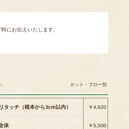
ング時にお伝えいたします。
r
カット・ブロー別
リタッチ（根本から3cm以内）
￥4,620
全体
￥5,500