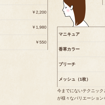
￥2,200
￥1,980
マニキュア
￥550
香草カラー
ブリーチ
メッシュ（1枚）
今までにないテクニック
が様々なバリエーション