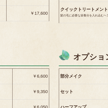
クイックトリートメント
￥17,600
髪の毛に必要な栄養分を入れ込むヘ
オプショ
￥6,600
部分メイク
￥9,350
セット
￥6,050
ハーフアップ