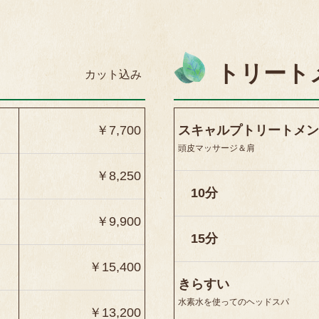
トリート
カット込み
￥7,700
スキャルプトリートメン
頭皮マッサージ＆肩
￥8,250
10分
￥9,900
15分
￥15,400
きらすい
水素水を使ってのヘッドスパ
￥13,200