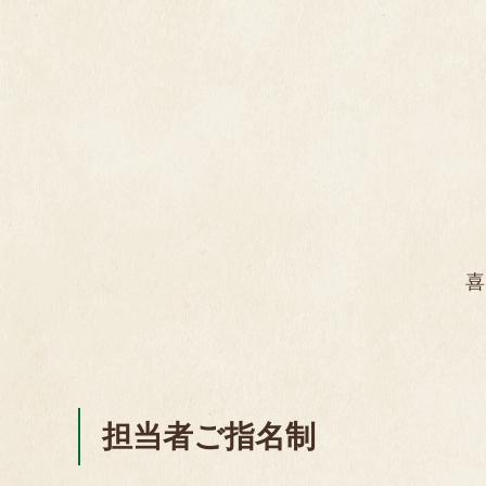
喜
担当者ご指名制