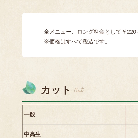
全メニュー、ロング料金として￥220
※価格はすべて税込です。
カット
Cut
一般
中高生