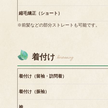
縮毛矯正（ショート）
※前髪などの部分ストレートも可能です。
着付け
Dressing
着付け（留袖・訪問着）
着付け（振袖）
袴