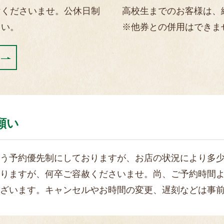
けくださいませ。公休日制
高校生までのお客様は、縮
さい。
※他券との併用はできま
願い
う予約優先制にしておりますが、お店の状況により多
りますが、何卒ご容赦くださいませ。尚、ご予約時間
ざいます。キャンセルやお時間の変更、遅刻などは事