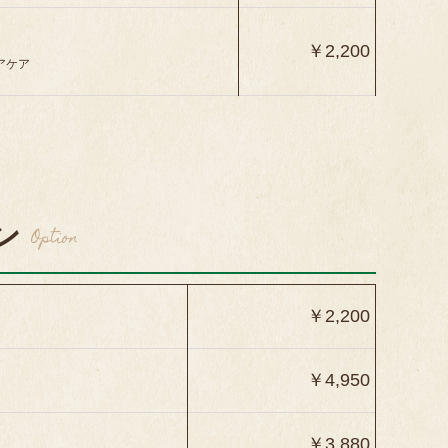
￥2,200
アケア
ン
Option
￥2,200
￥4,950
￥3,880