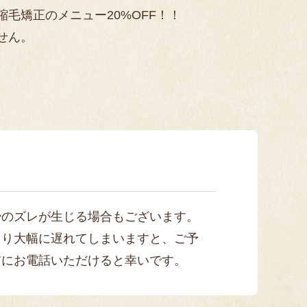
毛矯正のメニュー20%OFF！！
せん。
少のズレが生じる場合もございます。
より大幅に遅れてしまいますと、ご予
前にお電話いただけると幸いです。