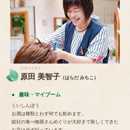
スタイリスト
原田 美智子
（はらだ みちこ）
趣味・マイブーム
くいしんぼう
お酒は種類とわず何でも飲めます。
総社の食べ物屋さんめぐりが大好きで新しくできた
お店は必ず行っています。