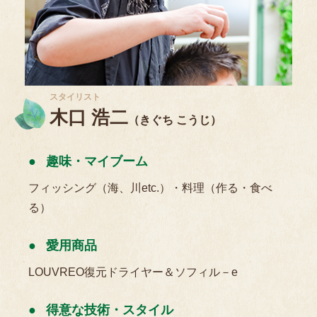
スタイリスト
木口 浩二
（きぐち こうじ）
趣味・マイブーム
フィッシング（海、川etc.）・料理（作る・食べ
る）
愛用商品
LOUVREO復元ドライヤー＆ソフィル－e
得意な技術・スタイル