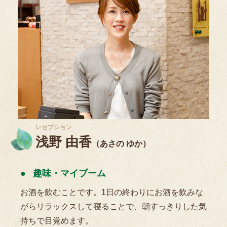
レセプション
浅野 由香
（あさの ゆか）
趣味・マイブーム
お酒を飲むことです。1日の終わりにお酒を飲みな
がらリラックスして寝ることで、朝すっきりした気
持ちで目覚めます。