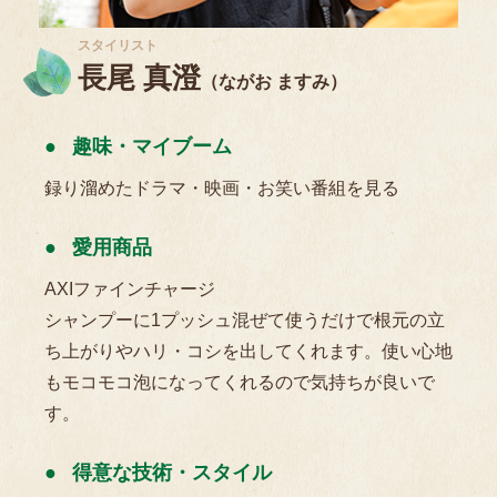
スタイリスト
長尾 真澄
（ながお ますみ）
趣味・マイブーム
録り溜めたドラマ・映画・お笑い番組を見る
愛用商品
AXIファインチャージ
シャンプーに1プッシュ混ぜて使うだけで根元の立
ち上がりやハリ・コシを出してくれます。使い心地
もモコモコ泡になってくれるので気持ちが良いで
す。
得意な技術・スタイル