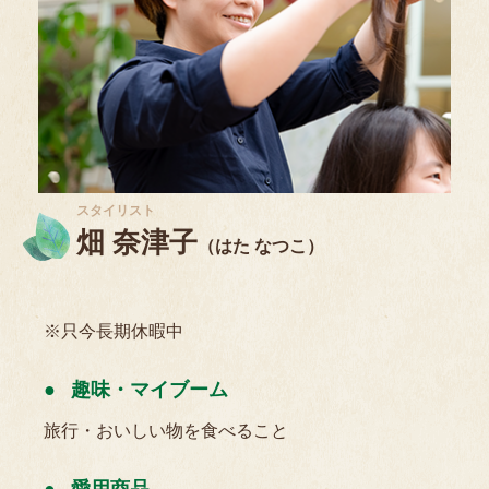
スタイリスト
畑 奈津子
（はた なつこ）
※只今長期休暇中
趣味・マイブーム
旅行・おいしい物を食べること