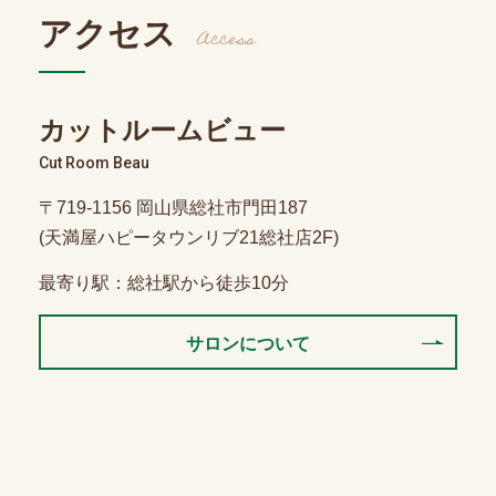
アクセス
Access
カットルームビュー
Cut Room Beau
〒719-1156 岡山県総社市門田187
(天満屋ハピータウンリブ21総社店2F)
最寄り駅：総社駅から徒歩10分
サロンについて