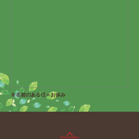
※名前のある日＝お休み