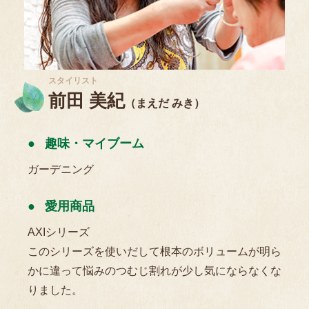
スタイリスト
前田 美紀
（まえだ みき）
趣味・マイブーム
ガーデニング
愛用商品
AXIシリーズ
このシリーズを使いだして根本のボリュームが明ら
かに違って悩みのつむじ割れが少し気にならなくな
りました。