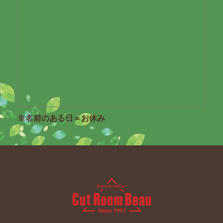
※名前のある日＝お休み