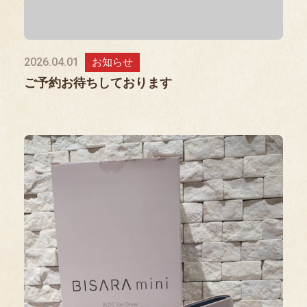
2026.04.01
お知らせ
ご予約お待ちしております