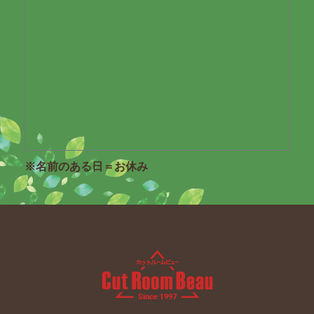
※名前のある日＝お休み