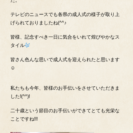
た。
テレビのニュースでも各県の成人式の様子が取り上
げられておりましたね(^^♪
皆様、記念すべき一日に気合をいれて煌びやかなス
タイル
皆さん色んな思いで成人式を迎えられたと思います
☺
私たちも今年、皆様のお手伝いをさせていただきま
した!(^^)!
二十歳という節目のお手伝いができてとても光栄な
ことですね!!!