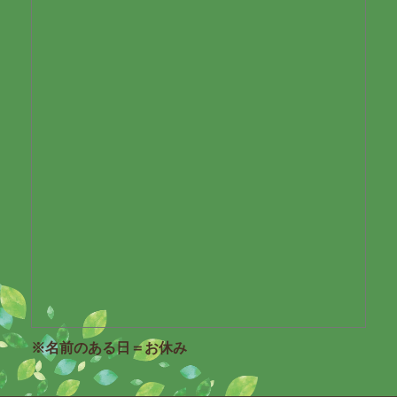
※名前のある日＝お休み