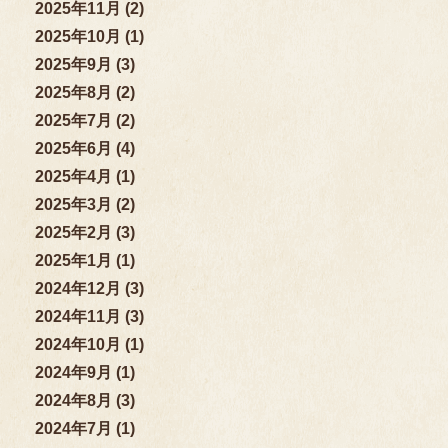
2025年11月 (2)
2025年10月 (1)
2025年9月 (3)
2025年8月 (2)
2025年7月 (2)
2025年6月 (4)
2025年4月 (1)
2025年3月 (2)
2025年2月 (3)
2025年1月 (1)
2024年12月 (3)
2024年11月 (3)
2024年10月 (1)
2024年9月 (1)
2024年8月 (3)
2024年7月 (1)