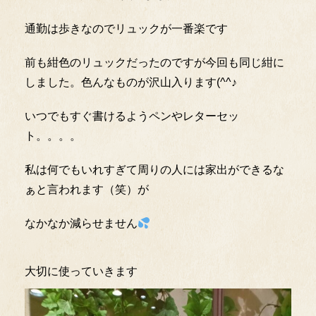
通勤は歩きなのでリュックが一番楽です
前も紺色のリュックだったのですが今回も同じ紺に
しました。色んなものが沢山入ります(^^♪
いつでもすぐ書けるようペンやレターセッ
ト。。。。
私は何でもいれすぎて周りの人には家出ができるな
ぁと言われます（笑）が
なかなか減らせません
大切に使っていきます