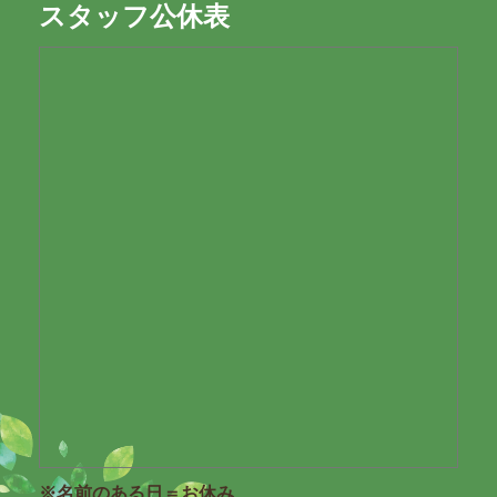
スタッフ公休表
※名前のある日＝お休み