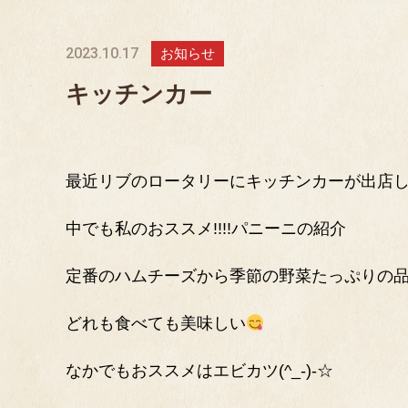
2023.10.17
お知らせ
キッチンカー
最近リブのロータリーにキッチンカーが出店
中でも私のおススメ!!!!パニーニの紹介
定番のハムチーズから季節の野菜たっぷりの
どれも食べても美味しい
なかでもおススメはエビカツ(^_-)-☆