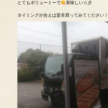
とてもボリューミーで
美味しい☆彡
タイミングが合えば是非買ってみてください