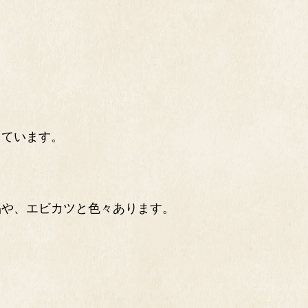
しています。
品や、エビカツと色々あります。