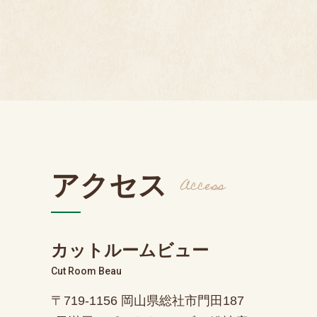
アクセス
Access
カットルームビュー
Cut Room Beau
〒719-1156 岡山県総社市門田187