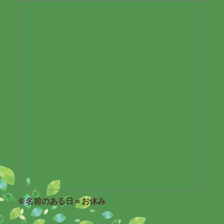
※名前のある日＝お休み