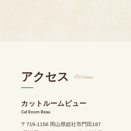
アクセス
Access
カットルームビュー
Cut Room Beau
〒719-1156 岡山県総社市門田187